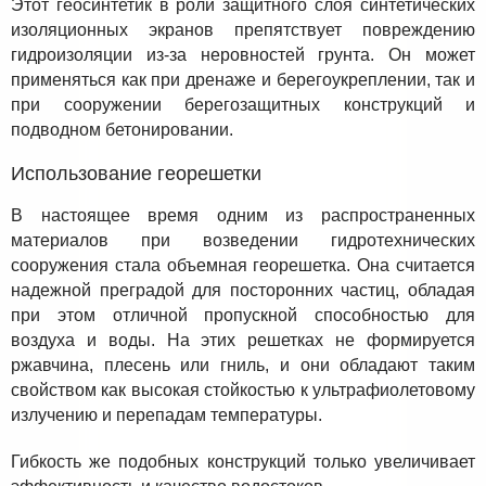
Этот геосинтетик в роли защитного слоя синтетических
изоляционных экранов препятствует повреждению
гидроизоляции из-за неровностей грунта. Он может
применяться как при дренаже и берегоукреплении, так и
при сооружении берегозащитных конструкций и
подводном бетонировании.
Использование георешетки
В настоящее время одним из распространенных
материалов при возведении гидротехнических
сооружения стала объемная георешетка. Она считается
надежной преградой для посторонних частиц, обладая
при этом отличной пропускной способностью для
воздуха и воды. На этих решетках не формируется
ржавчина, плесень или гниль, и они обладают таким
свойством как высокая стойкостью к ультрафиолетовому
излучению и перепадам температуры.
Гибкость же подобных конструкций только увеличивает