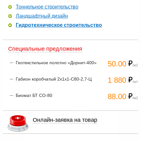
Тоннельное строительство
Ландшафтный дизайн
Гидротехническое строительство
Специальные предложения
50.00
Геотекстильное полотно «Дорнит-400»
/м2
1 880
Габион коробчатый 2х1х1-С80-2,7-Ц
/шт
88.00
Биомат БТ СО-80
/м2
Онлайн-заявка на товар