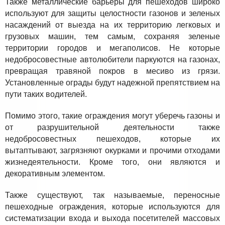
Также металлические барьеры для пешеходов широко
используют для защиты целостности газонов и зеленых
насаждений от выезда на их территорию легковых и
грузовых машин, тем самым, сохраняя зеленые
территории городов и мегаполисов. Не которые
недобросовестные автолюбители паркуются на газонах,
превращая травяной покров в месиво из грязи.
Установленные ограды будут надежной препятствием на
пути таких водителей.
Помимо этого, такие ограждения могут уберечь газоны и
от разрушительной деятельности также
недобросовестных пешеходов, которые их
вытаптывают, загрязняют окурками и прочими отходами
жизнедеятельности. Кроме того, они являются и
декоративным элементом.
Также существуют, так называемые, переносные
пешеходные ограждения, которые используются для
систематизации входа и выхода посетителей массовых