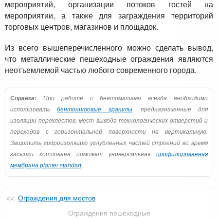
мероприятий, организации потоков гостей на
мероприятии, а также для заграждения территорий
торговых центров, магазинов и площадок.
Из всего вышеперечисленного можно сделать вывод,
что металлические пешеходные ограждения являются
неотъемлемой частью любого современного города.
Справка:
При работе с бентоматами всегда необходимо
использовать
бентонитовые гранулы
, предназначенные для
изоляции перехлестов, мест вывода технологических отверстий и
переходов с горизонтальной поверхности на вертикальную.
Защитить гидроизоляцию углубленных частей строений во время
засыпки котлована поможет универсальная
профилированная
мембрана planter standart
.
Ограждения для мостов
Ограждения пешеходные