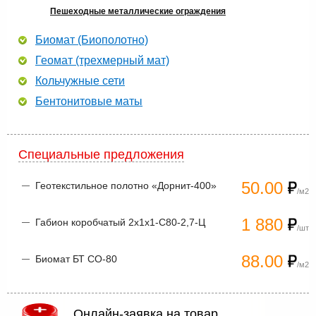
Пешеходные металлические ограждения
Биомат (Биополотно)
Геомат (трехмерный мат)
Кольчужные сети
Бентонитовые маты
Специальные предложения
50.00
Геотекстильное полотно «Дорнит-400»
/м2
1 880
Габион коробчатый 2х1х1-С80-2,7-Ц
/шт
88.00
Биомат БТ СО-80
/м2
Онлайн-заявка на товар