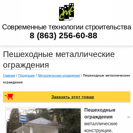
Современные технологии строительства
8 (863) 256-60-88
Пешеходные металлические
ограждения
Главная
/
Продукция
/
Металлические ограждения
/
Пешеходные металлические
ограждения
Заказать этот товар
Пешеходные
ограждения
–
металлические
конструкции,