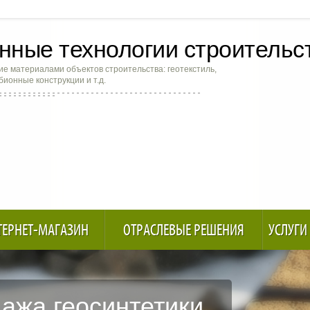
ные технологии строительс
е материалами объектов строительства: геотекстиль,
абионные конструкции и т.д.
ТЕРНЕТ-МАГАЗИН
ОТРАСЛЕВЫЕ РЕШЕНИЯ
УСЛУГИ
ажа геосинтетики