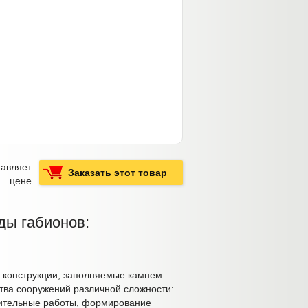
тавляет
Заказать этот товар
о цене
ы габионов:
конструкции, заполняемые камнем.
тва сооружений различной сложности:
пительные работы, формирование