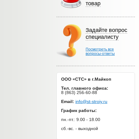
товар
Задайте вопрос
специалисту
Посмотреть все
вопросы-ответы
ООО «СТС» в г.Майкоп
Тел. главного офиса:
8 (863) 256-60-88
Email:
info@st-stroiy.ru
График работы:
пн.-пт.: 9.00 - 18.00
сб.-вс. - выходной