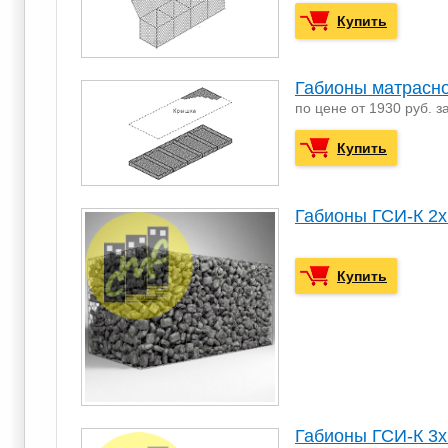
Купить
Габионы матрасн
по цене от 1930 руб. з
Купить
Габионы ГСИ-К 2х
Купить
Габионы ГСИ-К 3х