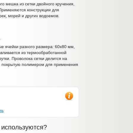
о мешка из сетки двойного кручения,
Применяются конструкции для
рек, морей и других водоемов.
я
ые ячейки разного размера: 60х80 мм,
авливается из термообработанной
утки. Проволока сетки делится на
о покрытую полимером для применения
ть
к используются?