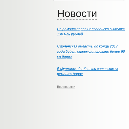
Новости
На ремонт дорог Волгодонска выделят
130 млн рублей
Смоленская область: до конца 2017
года будет отремонтировано более 60
км дорог
В Мурманской области готовятся к
ремонту дорог
Все новости