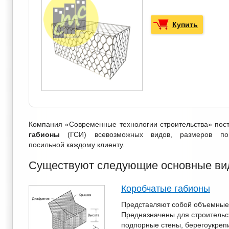
Купить
Компания «Современные технологии строительства» пос
габионы
(ГСИ) всевозможных видов, размеров п
посильной каждому клиенту.
Существуют следующие основные вид
Коробчатые габионы
Представляют собой объемные 
Предназначены для строительс
подпорные стены, берегоукре