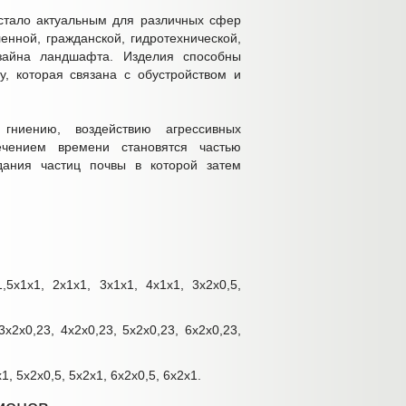
 стало актуальным для различных сфер
енной, гражданской, гидротехнической,
зайна ландшафта. Изделия способны
, которая связана с обустройством и
ниению, воздействию агрессивных
ечением времени становятся частью
дания частиц почвы в которой затем
1,5х1х1, 2х1х1, 3х1х1, 4х1х1, 3х2х0,5,
3х2х0,23, 4х2х0,23, 5х2х0,23, 6х2х0,23,
, 5х2х0,5, 5х2х1, 6х2х0,5, 6х2х1.