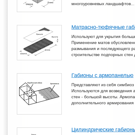
многоуровневых ландшафтов...
Матраcно-тюфячные га
Используют для укрытия больш
Применение матов обусловлен
размывания и последующего р
строительстве подпорных стен 
Габионы с армопанелью
Представляют из себя симбиоз 
Используются для возведения 
стен - большой высоты. Армоп
дополнительного армирования 
Цилиндрические габион