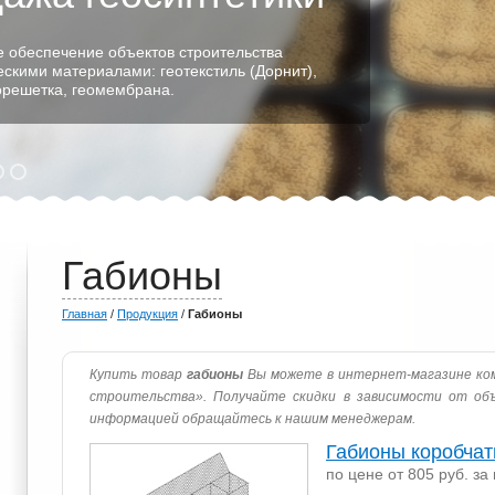
 обеспечение объектов строительства
ескими материалами: геотекстиль (Дорнит),
еорешетка, геомембрана.
Габионы
Главная
/
Продукция
/
Габионы
Купить товар
габионы
Вы можете в интернет-магазине ко
строительства». Получайте скидки в зависимости от об
информацией обращайтесь к нашим менеджерам.
Габионы коробча
по цене от 805 руб. за