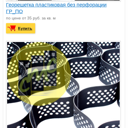
Георешетка пластиковая без перфорации
ГР_ПО
по цене от 35 руб. за кв. м
Купить