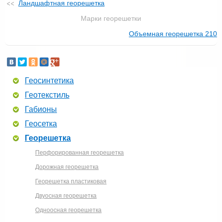
Ландшафтная георешетка
Марки георешетки
Объемная георешетка 210
Геосинтетика
Геотекстиль
Габионы
Геосетка
Георешетка
Перфорированная георешетка
Дорожная георешетка
Георешетка пластиковая
Двуосная георешетка
Одноосная георешетка