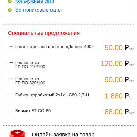
Кольчужные сети
Бентонитовые маты
Специальные предложения
50.00
Геотекстильное полотно «Дорнит-400»
/м2
120.00
Георешетка
/м2
ГР ПО 210/100
90.00
Георешетка
/м2
ГР ПО 320/100
1 880
Габион коробчатый 2х1х1-С80-2,7-Ц
/шт
88.00
Биомат БТ СО-80
/м2
Онлайн-заявка на товар