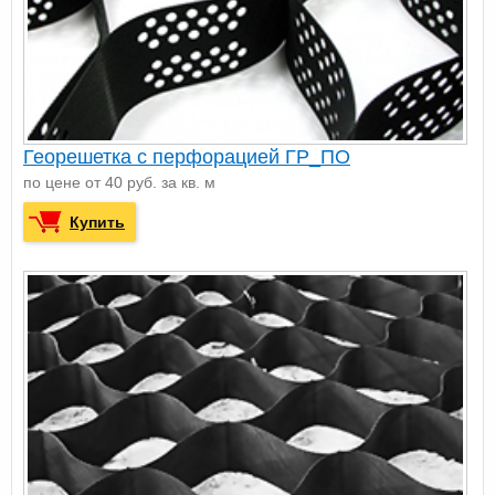
Георешетка с перфорацией ГР_ПО
по цене от 40 руб. за кв. м
Купить