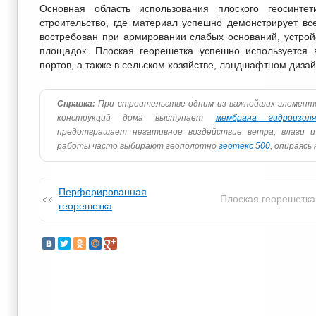
Основная область использования плоского геосинте
строительство, где материал успешно демонстрирует все
востребован при армировании слабых оснований, устрой
площадок. Плоская георешетка успешно используется 
портов, а также в сельском хозяйстве, ландшафтном диза
Справка:
При строительстве одним из важнейших элемент
конструкций дома выступает
мембрана гидроизол
предотвращает негативное воздействие ветра, влаги и
работы часто выбирают геополотно
геотекс 500
, опираясь
Перфорированная
Плоская георешетка
георешетка