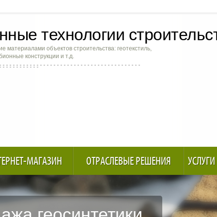
ные технологии строительс
е материалами объектов строительства: геотекстиль,
абионные конструкции и т.д.
ТЕРНЕТ-МАГАЗИН
ОТРАСЛЕВЫЕ РЕШЕНИЯ
УСЛУГИ
ажа геосинтетики