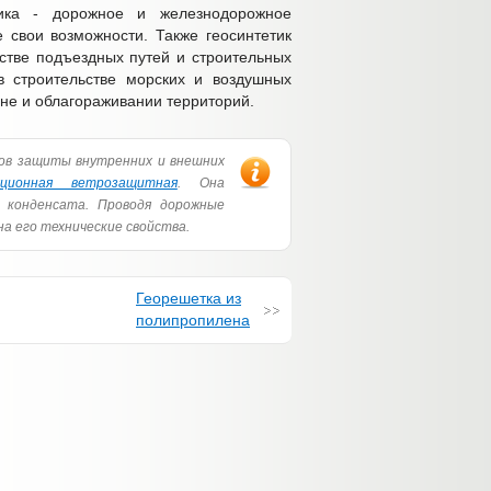
тика - дорожное и железнодорожное
 свои возможности. Также геосинтетик
стве подъездных путей и строительных
в строительстве морских и воздушных
йне и облагораживании территорий.
ов защиты внутренних и внешних
яционная ветрозащитная
. Она
 конденсата. Проводя дорожные
 на его технические свойства.
Георешетка из
полипропилена