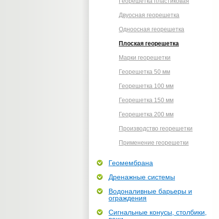
Георешетка пластиковая
Двуосная георешетка
Одноосная георешетка
Плоская георешетка
Марки георешетки
Георешетка 50 мм
Георешетка 100 мм
Георешетка 150 мм
Георешетка 200 мм
Производство георешетки
Применение георешетки
Геомембрана
Дренажные системы
Водоналивные барьеры и
ограждения
Сигнальные конусы, столбики,