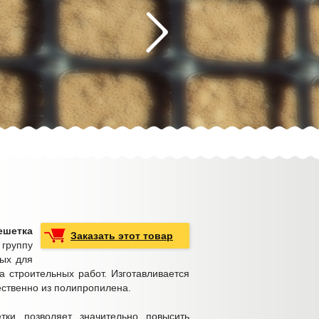
етка
Заказать этот товар
руппу
ных для
а строительных работ. Изготавливается
ственно из полипропилена.
тки позволяет значительно повысить