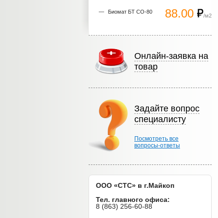
88.00
Биомат БТ СО-80
/м2
Онлайн-заявка на
товар
Задайте вопрос
специалисту
Посмотреть все
вопросы-ответы
ООО «СТС» в г.Майкоп
Тел. главного офиса:
8 (863) 256-60-88