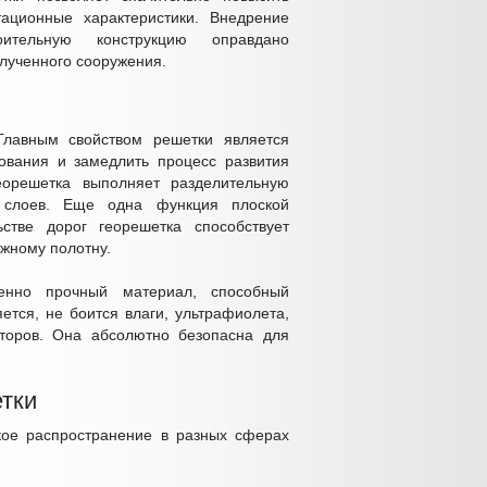
тационные характеристики. Внедрение
оительную конструкцию оправдано
олученного сооружения.
Главным свойством решетки является
ования и замедлить процесс развития
георешетка выполняет разделительную
 слоев. Еще одна функция плоской
стве дорог георешетка способствует
ожному полотну.
енно прочный материал, способный
ется, не боится влаги, ультрафиолета,
торов. Она абсолютно безопасна для
тки
кое распространение в разных сферах