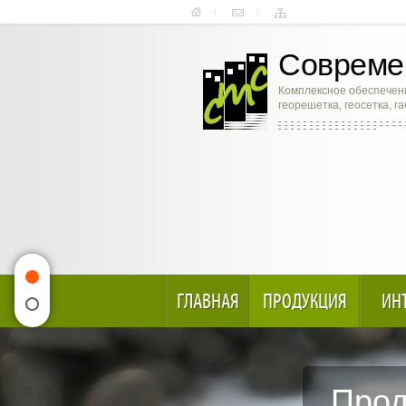
Современ
Комплексное обеспечени
георешетка, геосетка, г
ГЛАВНАЯ
ПРОДУКЦИЯ
ИН
Прод