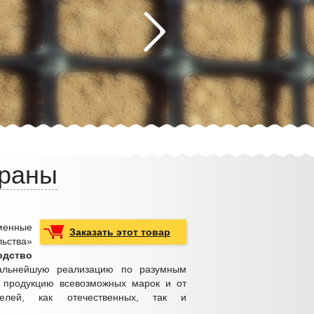
браны
енные
Заказать этот товар
ьства»
одство
льнейшую реализацию по разумным
 продукцию всевозможных марок и от
телей, как отечественных, так и