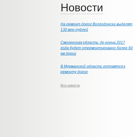
Новости
На ремонт дорог Волгодонска выделят
130 млн рублей
Смоленская область: до конца 2017
года будет отремонтировано более 60
км дорог
В Мурманской области готовятся к
ремонту дорог
Все новости