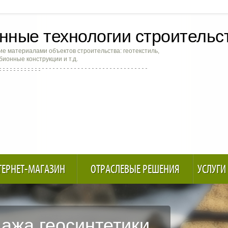
ные технологии строительс
е материалами объектов строительства: геотекстиль,
абионные конструкции и т.д.
ТЕРНЕТ-МАГАЗИН
ОТРАСЛЕВЫЕ РЕШЕНИЯ
УСЛУГИ
ажа геосинтетики