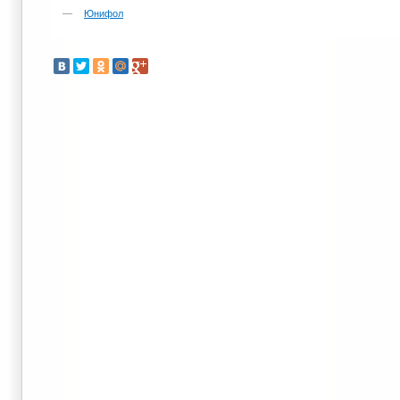
Юнифол