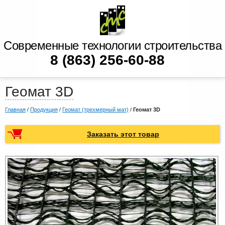
Современные технологии строительства
8 (863) 256-60-88
Геомат 3D
Главная
/
Продукция
/
Геомат (трехмерный мат)
/
Геомат 3D
Заказать этот товар