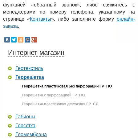
функцией «обратный звонок», либо свяжитесь с
менеджерами по номеру телефона, указанному на
странице «
Контакты
», либо заполните форму
онлайн-
заказа
.
Интернет-магазин
Геотекстиль
Георешетка
Георешетка пластиковая без перфорации ГР_ПО
Георешетка с перфорацией ГР_ПО
Георешетка пластиковая двухосная ГР_СД
Габионы
Геосетка
Геомембрана