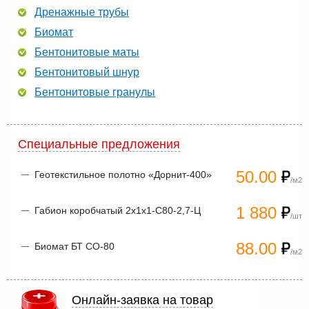
Дренажные трубы
Биомат
Бентонитовые маты
Бентонитовый шнур
Бентонитовые гранулы
Специальные предложения
50.00
Геотекстильное полотно «Дорнит-400»
/м2
1 880
Габион коробчатый 2х1х1-С80-2,7-Ц
/шт
88.00
Биомат БТ СО-80
/м2
Онлайн-заявка на товар