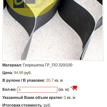
Материал
: Георешетка ГР_ПО 320/100
Цена
:
94.98
руб.
В рулоне / В упаковке
:
20,7
кв. м
Кол-во
:
(
кв. м
)
Указанный Вами объем кратен
:
0
кв. м
Итоговая стоимость
:
руб.