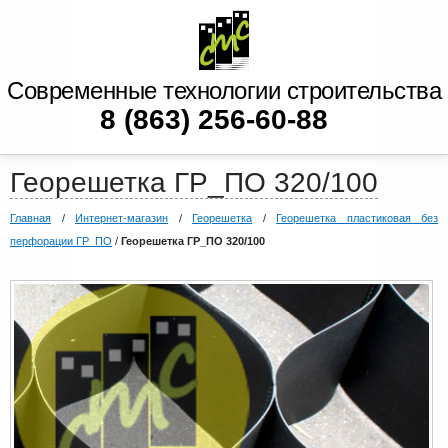
Современные технологии строительства
8 (863) 256-60-88
Георешетка ГР_ПО 320/100
Главная
/
Интернет-магазин
/
Георешетка
/
Георешетка пластиковая без
перфорации ГР_ПО
/
Георешетка ГР_ПО 320/100